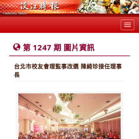
Toggl
navig
第 1247 期 圖片資訊
台北市校友會理監事改選 陳綺珍接任理事
長