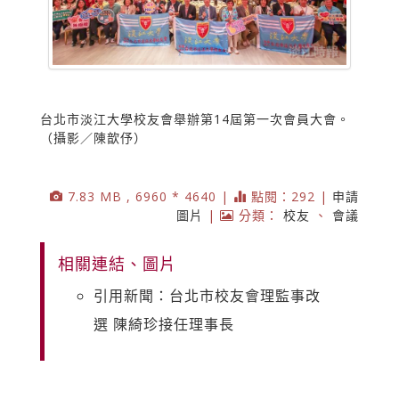
台北市淡江大學校友會舉辦第14屆第一次會員大會。
（攝影／陳歆伃）
7.83 MB , 6960 * 4640 |
點閱：292 |
申請
圖片
|
分類：
校友
、
會議
相關連結、圖片
引用新聞：台北市校友會理監事改
選 陳綺珍接任理事長