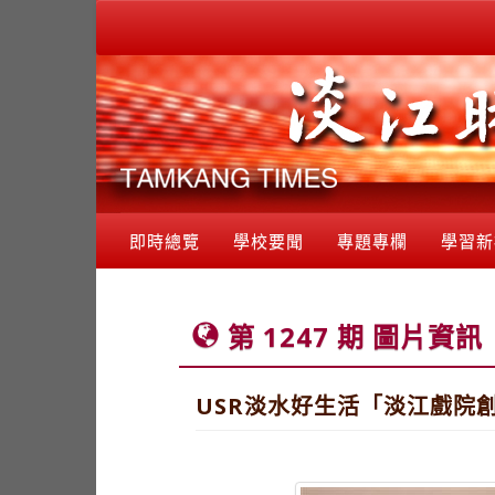
即時總覽
學校要聞
專題專欄
學習新
第 1247 期 圖片資訊
USR淡水好生活「淡江戲院