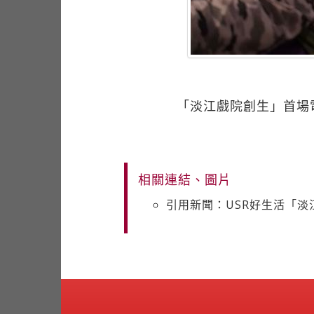
「淡江戲院創生」首場
相關連結、圖片
引用新聞：USR好生活「淡