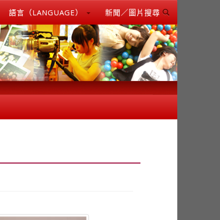
語言（LANGUAGE）
新聞／圖片搜尋