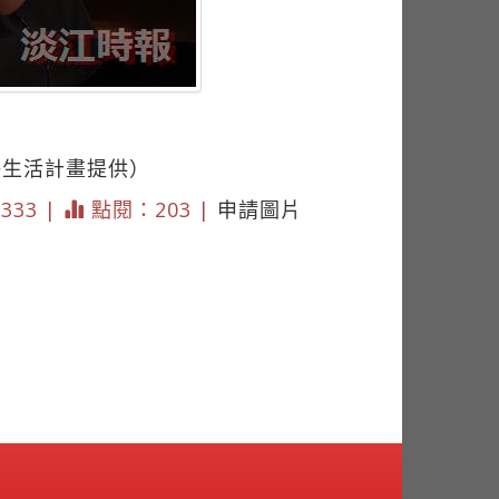
好生活計畫提供）
3333 |
點閱：203 |
申請圖片