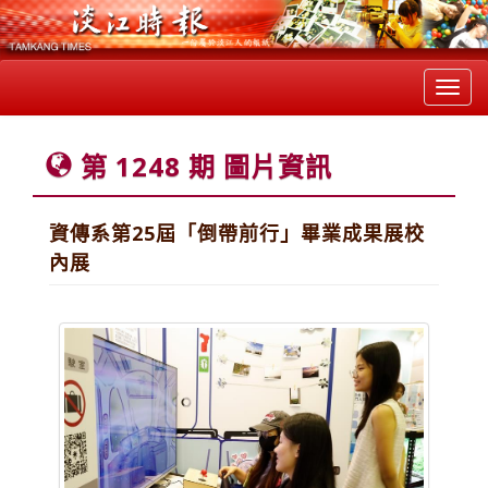
Toggl
navig
第 1248 期 圖片資訊
資傳系第25屆「倒帶前行」畢業成果展校
內展