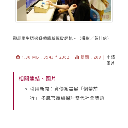
觀展學生透過遊戲體驗駕駛輕軌。（攝影／黃佳信）
1.36 MB , 3543 * 2362 |
點閱：268 |
申請
圖片
相關連結、圖片
引用新聞：資傳系畢展「倒帶前
行」 多感官體驗探討當代社會議題