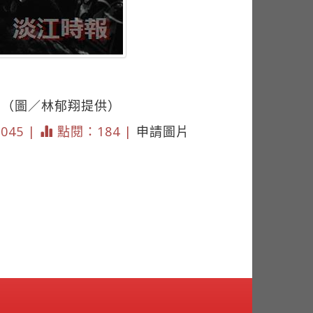
。（圖／林郁翔提供）
1045 |
點閱：184 |
申請圖片