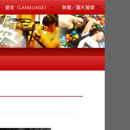
語言（LANGUAGE）
新聞／圖片搜尋