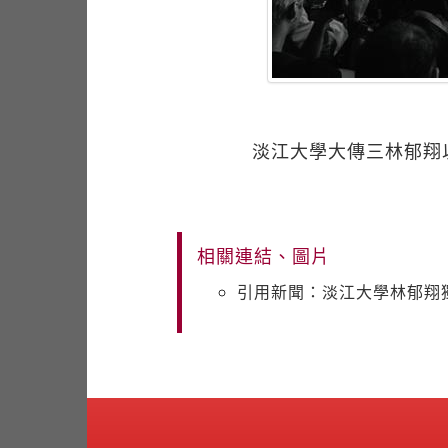
淡江大學大傳三林郁翔
相關連結、圖片
引用新聞：淡江大學林郁翔