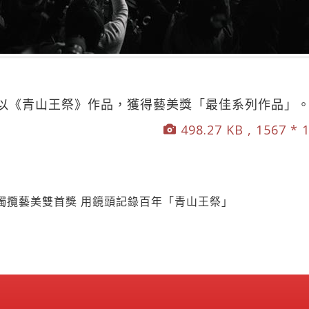
以《青山王祭》作品，獲得藝美獎「最佳系列作品」
498.27 KB , 1567 * 
獨攬藝美雙首獎 用鏡頭記錄百年「青山王祭」