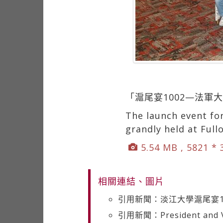
「滬尾宴1002—法
The launch event fo
grandly held at Ful
5.54 MB , 5821 *
相關連結、圖片
引用新聞：淡江大學滬尾宴1
引用新聞：President and Vic