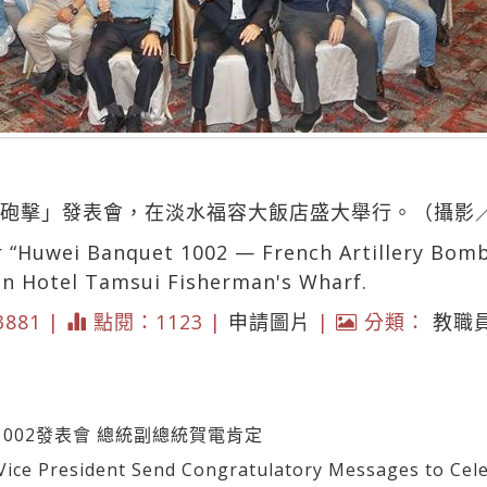
軍大砲擊」發表會，在淡水福容大飯店盛大舉行。（攝影
r “Huwei Banquet 1002 — French Artillery Bo
lon Hotel Tamsui Fisherman's Wharf.
 3881 |
點閱：1123 |
申請圖片
|
分類：
教職
002發表會 總統副總統賀電肯定
e President Send Congratulatory Messages to Cel