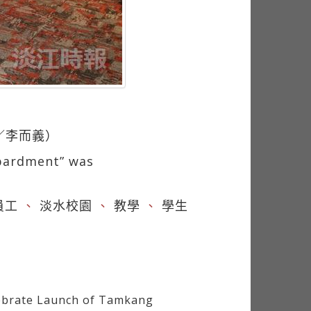
／李而義）
mbardment” was
員工
、
淡水校園
、
教學
、
學生
ebrate Launch of Tamkang