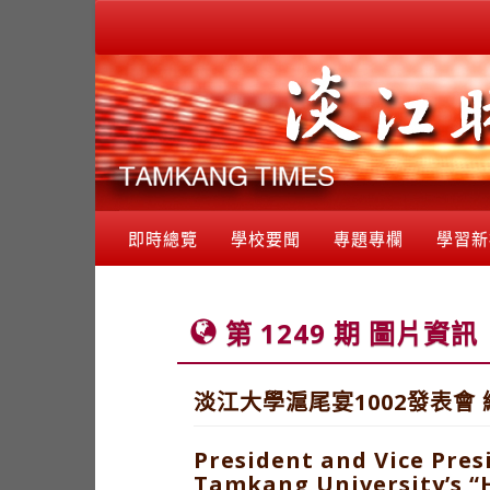
即時總覽
學校要聞
專題專欄
學習新
第 1249 期 圖片資訊
淡江大學滬尾宴1002發表會
President and Vice Pre
Tamkang University’s “