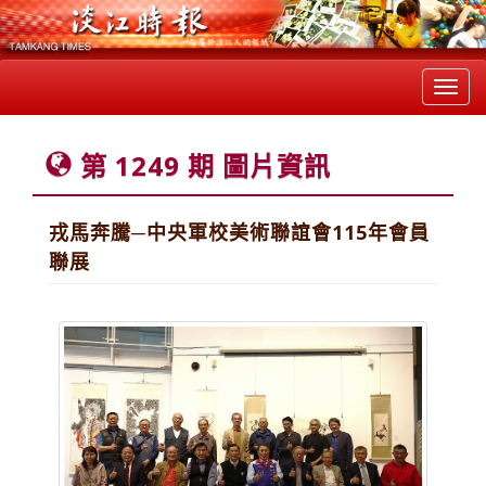
Toggl
navig
第 1249 期 圖片資訊
戎馬奔騰─中央軍校美術聯誼會115年會員
聯展