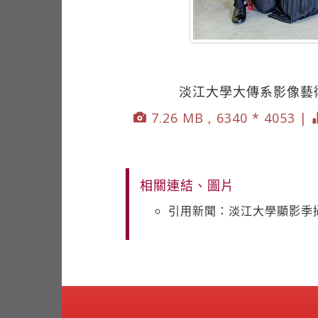
淡江大學大傳系影像藝
7.26 MB , 6340 * 4053 |
相關連結、圖片
引用新聞：淡江大學顯影季