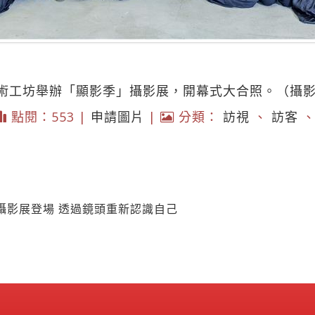
術工坊舉辦「顯影季」攝影展，開幕式大合照。（攝
點閱：553 |
申請圖片
|
分類：
訪視
、
訪客
攝影展登場 透過鏡頭重新認識自己