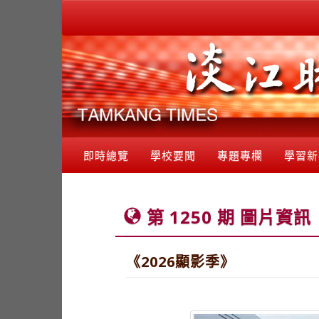
即時總覽
學校要聞
專題專欄
學習新
第 1250 期 圖片資訊
《2026顯影季》