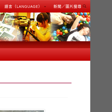
語言（LANGUAGE）
新聞／圖片搜尋