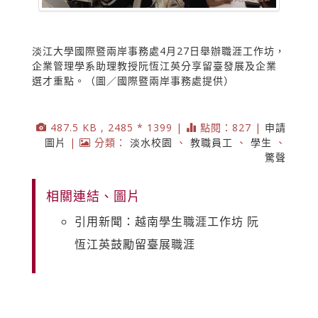
淡江大學國際暨兩岸事務處4月27日舉辦職涯工作坊，
企業管理學系助理教授阮恆江英分享留臺發展及企業
選才重點。（圖／國際暨兩岸事務處提供）
487.5 KB , 2485 * 1399 |
點閱：827 |
申請
圖片
|
分類：
淡水校園
、
教職員工
、
學生
、
驚聲
相關連結、圖片
引用新聞：越南學生職涯工作坊 阮
恆江英鼓勵留臺展職涯