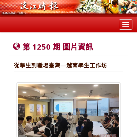
Toggl
navig
第 1250 期 圖片資訊
從學生到職場臺灣—越南學生工作坊