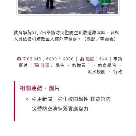
教育學院5月7日舉辦防災暨防空疏散避難演練，參與
人員依指引疏散至大樓外空曠處。（攝影／李而義）
7.03 MB , 6000 * 4000 |
點閱：644 |
申請
圖片
|
分類：
學生
、
教職員工
、
教育學院
、
淡水校園
、
行政
相關連結、圖片
引用新聞：強化校園韌性 教育館防
災暨防空演練落實應變力