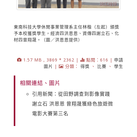
東南科技大學休閒事業管理系主任林楷（左起）頒獎
予本校獲獎學生，經濟四洪恩恩、資傳四謝立石、化
材四曾翔晟。（圖／洪恩恩提供）
1.57 MB , 3869 * 2362 |
點閱：616 |
申請
圖片
|
分類：
得獎
、
比賽
、
學生
相關連結、圖片
引用新聞：從田野調查到影像實踐
謝立石 洪恩恩 曾翔晟獲綠色旅遊微
電影大賽第三名