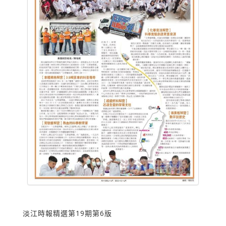
淡江時報精選第19期第6版