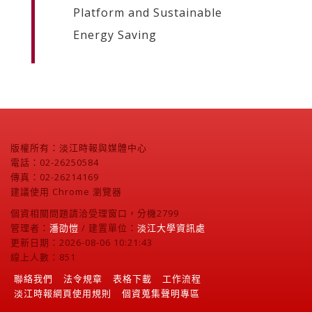
Platform and Sustainable
Energy Saving
版權所有：淡江時報與媒體中心
電話：02-26250584
傳真：02-26214169
建議使用 Chrome 瀏覽器
個資相關問題請洽受理窗口，分機2799
管理者：
潘劭愷
/ 建置單位：
淡江大學資訊處
更新日期：2026-08-06 10:21:43
線上人數：851
聯絡我們
法令規章
表格下載
工作流程
淡江時報網頁使用規則
個資蒐集聲明專區