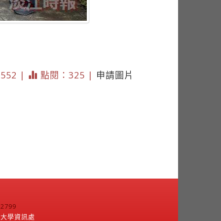
3552 |
點閱：325 |
申請圖片
799
江大學資訊處