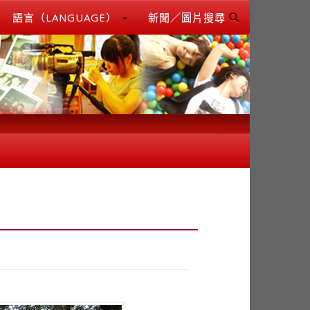
語言（LANGUAGE）
新聞／圖片搜尋