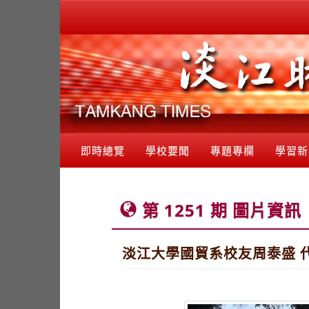
即時總覽
學校要聞
專題專欄
學習新
第 1251 期 圖片資訊
淡江大學國貿系校友周泰盛 