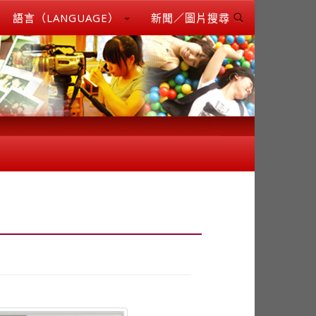
語言（LANGUAGE）
新聞／圖片搜尋