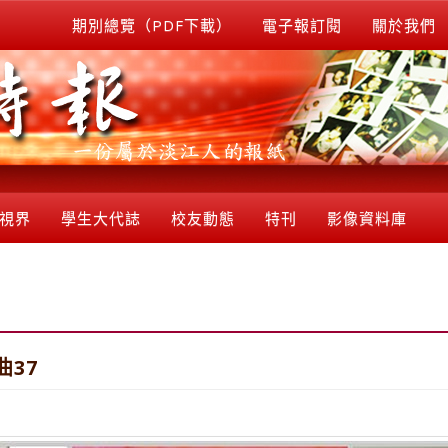
期別總覽（PDF下載）
電子報訂閱
關於我們
視界
學生大代誌
校友動態
特刊
影像資料庫
曲37