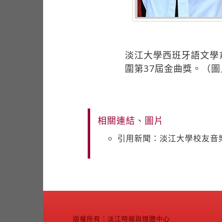
淡江大學西班牙語文學
圍第37屆金曲獎。（
相關連結、圖片
引用新聞：淡江大學校友音樂
版權所有：淡江時報與媒體中心