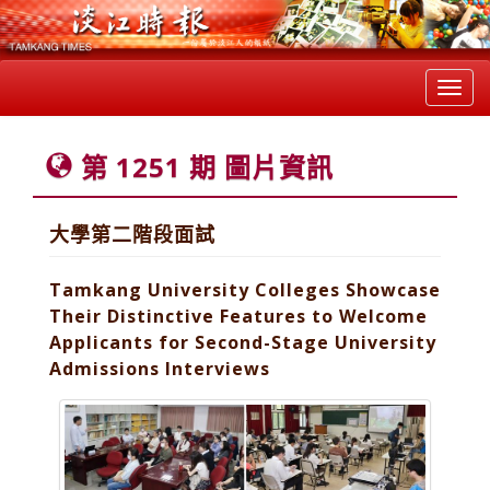
Toggl
navig
第 1251 期 圖片資訊
大學第二階段面試
Tamkang University Colleges Showcase
Their Distinctive Features to Welcome
Applicants for Second-Stage University
Admissions Interviews