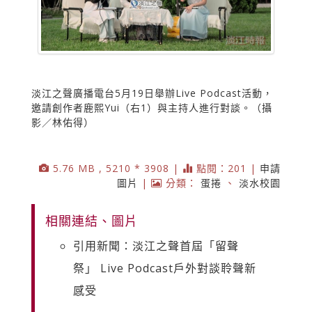
淡江之聲廣播電台5月19日舉辦Live Podcast活動，
邀請創作者鹿熙Yui（右1）與主持人進行對談。（攝
影／林佑得）
5.76 MB , 5210 * 3908 |
點閱：201 |
申請
圖片
|
分類：
蛋捲
、
淡水校園
相關連結、圖片
引用新聞：淡江之聲首屆「留聲
祭」 Live Podcast戶外對談聆聲新
感受