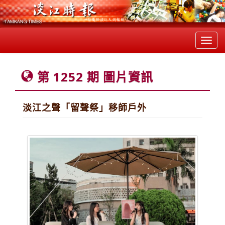
Toggl
navig
第 1252 期 圖片資訊
淡江之聲「留聲祭」移師戶外