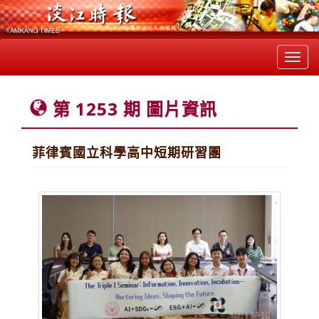
Toggl
navig
第 1253 期 圖片資訊
菲律賓國立科學高中短期研習團