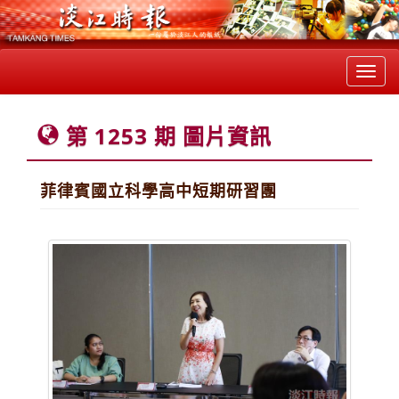
Toggl
navig
第 1253 期 圖片資訊
菲律賓國立科學高中短期研習團