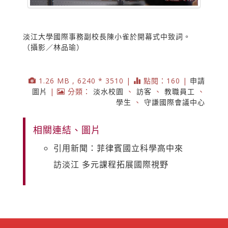
淡江大學國際事務副校長陳小雀於開幕式中致詞。
（攝影／林品瑜）
1.26 MB , 6240 * 3510 |
點閱：160 |
申請
圖片
|
分類：
淡水校園
、
訪客
、
教職員工
、
學生
、
守謙國際會議中心
相關連結、圖片
引用新聞：菲律賓國立科學高中來
訪淡江 多元課程拓展國際視野