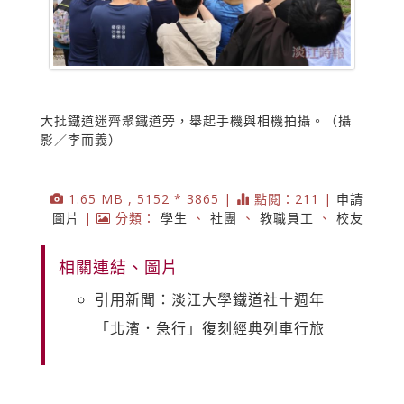
大批鐵道迷齊聚鐵道旁，舉起手機與相機拍攝。（攝
影／李而義）
1.65 MB , 5152 * 3865 |
點閱：211 |
申請
圖片
|
分類：
學生
、
社團
、
教職員工
、
校友
相關連結、圖片
引用新聞：淡江大學鐵道社十週年
「北濱．急行」復刻經典列車行旅