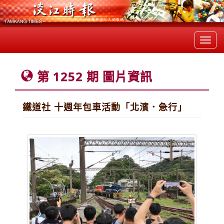
Toggl
navig
第 1252 期 圖片資訊
鐵道社 十週年包車活動「北濱．急行」