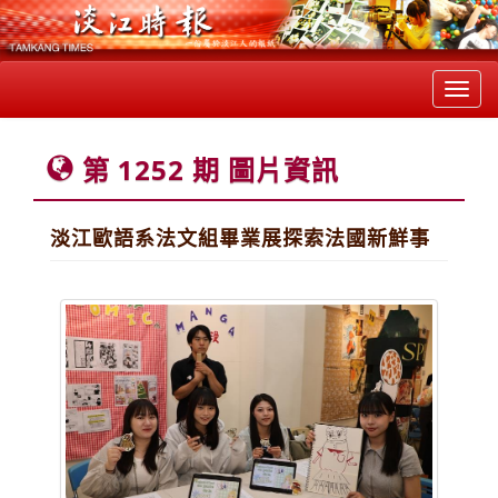
Toggl
navig
第 1252 期 圖片資訊
淡江歐語系法文組畢業展探索法國新鮮事