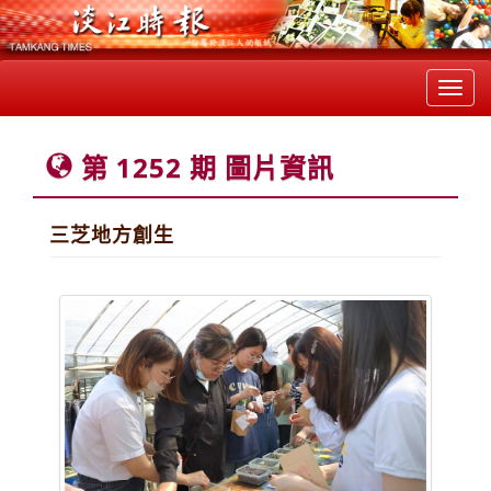
Toggl
navig
第 1252 期 圖片資訊
三芝地方創生