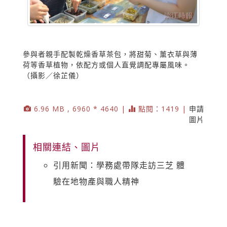
參與者親手配製乾燥香草茶包，將甜菊、薰衣草與薄
荷等香草植物，依配方或個人直覺調配專屬風味。
（攝影／徐芷儀）
6.96 MB , 6960 * 4640 |
點閱：1419 |
申請
圖片
相關連結、圖片
引用新聞：學務處帶隊走訪三芝 體
驗在地物產與職人精神