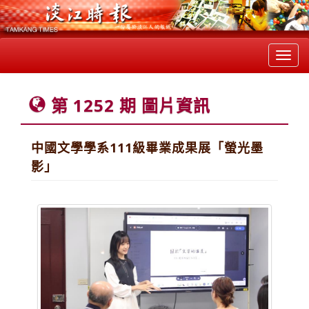
Toggl
navig
第 1252 期 圖片資訊
中國文學學系111級畢業成果展「螢光墨
影」