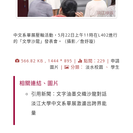
中文系畢展壓軸活動，5月22日上午11時在L402進行
的「文學沙龍」發表會。（攝影／詹妤璇）
566.82 KB , 1444 * 895 |
點閱：229 |
申請
圖片
|
分類：
淡水校園
、
學生
相關連結、圖片
引用新聞：文字油墨交織沙龍對話
淡江大學中文系畢展激盪出跨界能
量