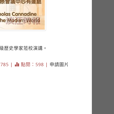
量級歷史學家蒞校演講。
2785 |
點閱：598 |
申請圖片