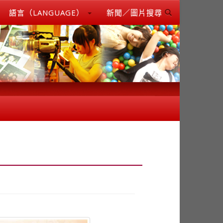
語言（LANGUAGE）
新聞／圖片搜尋