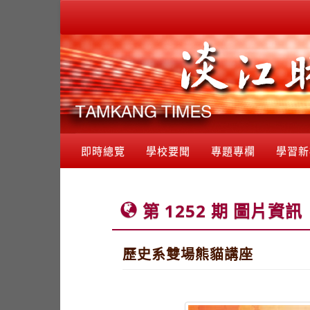
即時總覽
學校要聞
專題專欄
學習新
第 1252 期 圖片資訊
歷史系雙場熊貓講座