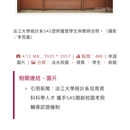
淡江大學統計系SAS證照獲獎學生與教師合照。（攝影
／李而義）
4.12 MB , 5935 * 3957 |
點閱：488 |
申請
圖片
|
分類：
淡水校園
、
得獎
、
學生
、
商館
相關連結、圖片
引用新聞：淡江大學統計系培育資
料科學人才 攜手SAS開創校園考照
輔導認證機制