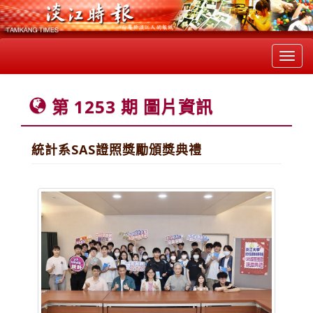
Toggl
navig
第 1253 期 圖片資訊
統計系SAS證照獎勵頒獎典禮