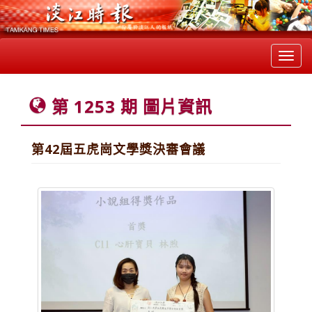
Toggl
navig
第 1253 期 圖片資訊
第42屆五虎崗文學獎決審會議