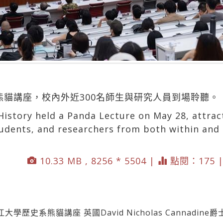
辦熊貓講座，校內外近300名師生與研究人員到場聆聽
istory held a Panda Lecture on May 28, attrac
udents, and researchers from both within and 
10.33 MB , 8256 * 5504 |
點閱：175 
歷史系熊貓講座 英國David Nicholas Cannadin