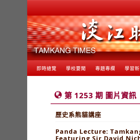
即時總覽
學校要聞
專題專欄
學習新
第 1253 期 圖片資訊
歷史系熊貓講座
Panda Lecture: Tamkang
Featuring Sir David Nic