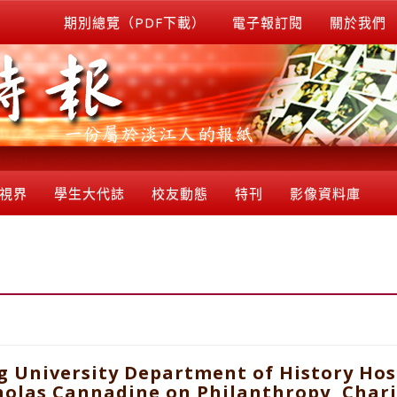
期別總覽（PDF下載）
電子報訂閱
關於我們
視界
學生大代誌
校友動態
特刊
影像資料庫
 University Department of History Hos
holas Cannadine on Philanthropy, Chari