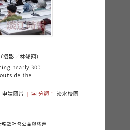
。（攝影／林郁翔）
ting nearly 300
outside the
|
申請圖片
|
分類：
淡水校園
e爵士暢談社會公益與慈善