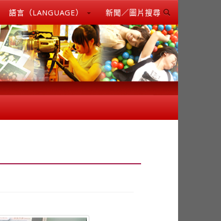
語言（LANGUAGE）
新聞／圖片搜尋