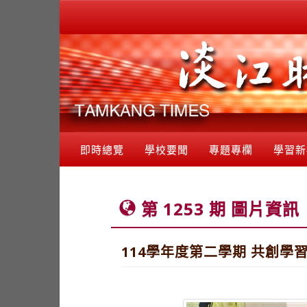
即時總覽
學校要聞
專題專欄
學習新
第 1253 期 圖片資訊
114學年度第二學期 共創學