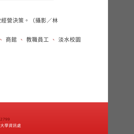
餐飲經營決策。（攝影／林
、
商館
、
教職員工
、
淡水校園
799
江大學資訊處