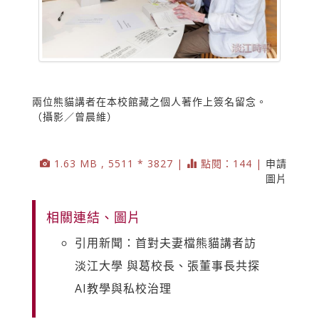
兩位熊貓講者在本校館藏之個人著作上簽名留念。
（攝影／曾晨維）
1.63 MB , 5511 * 3827 |
點閱：144 |
申請
圖片
相關連結、圖片
引用新聞：首對夫妻檔熊貓講者訪
淡江大學 與葛校長、張董事長共探
AI教學與私校治理