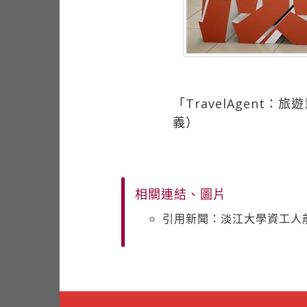
「TravelAgen
義）
相關連結、圖片
引用新聞：淡江大學資工人前