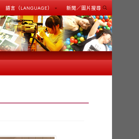
語言（LANGUAGE）
新聞／圖片搜尋