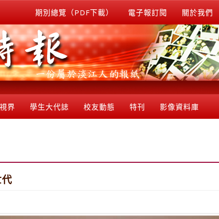
期別總覽（PDF下載）
電子報訂閱
關於我們
視界
學生大代誌
校友動態
特刊
影像資料庫
世代