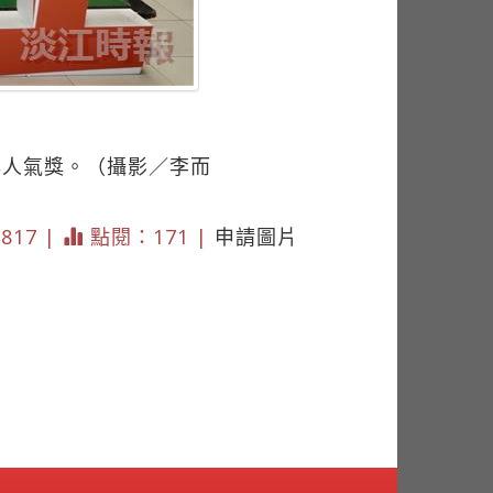
名與人氣獎。（攝影／李而
3817 |
點閱：171 |
申請圖片