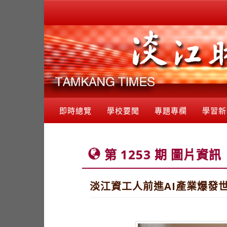
即時總覽
學校要聞
專題專欄
學習新
第 1253 期 圖片資訊
淡江資工人前進AI產業爆發