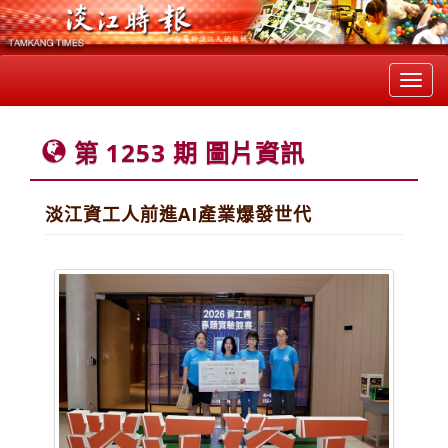
Toggl
navig
第 1253 期 圖片資訊
淡江資工人前進AI產業爆發世代