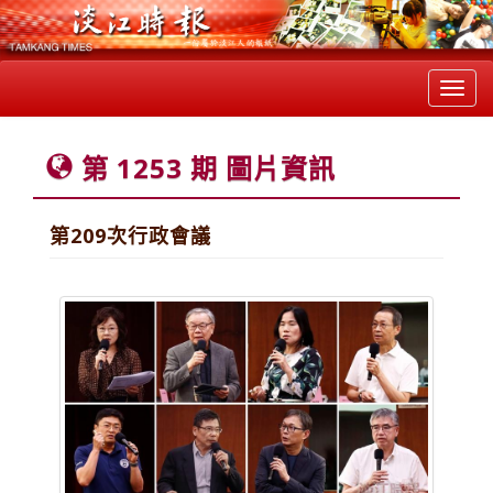
Toggl
navig
第 1253 期 圖片資訊
第209次行政會議