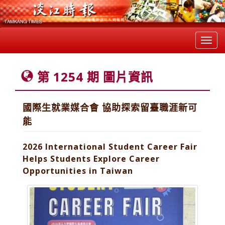
Toggl
navig
第 1254 期 圖片資訊
國際生就業媒合會 協助探索留臺職涯新可
能
2026 International Student Career Fair
Helps Students Explore Career
Opportunities in Taiwan