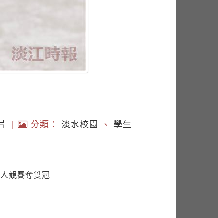
片
|
分類：
淡水校園
、
學生
機器人競賽奪雙冠