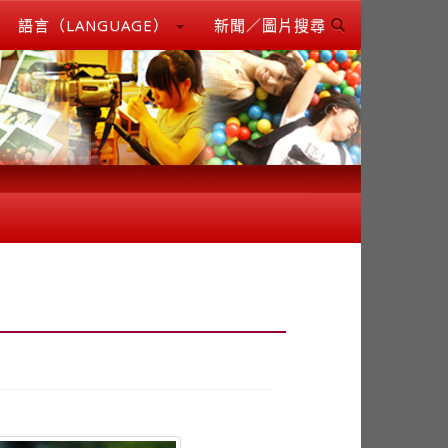
語言（LANGUAGE）
新聞／圖片搜尋