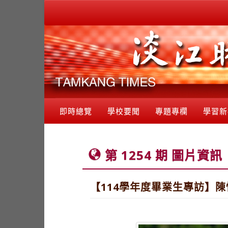
即時總覽
學校要聞
專題專欄
學習新
第 1254 期 圖片資訊
【114學年度畢業生專訪】陳