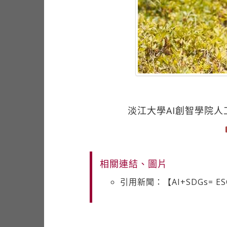
淡江大學AI創智學院
相關連結、圖片
引用新聞：【AI+SDGs= 