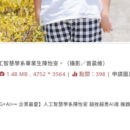
人工智慧學系畢業生陳怡安。（攝影／曾晨維）
1.48 MB , 4752 * 3564 |
點閱：398 |
申請圖
ESG+AI=∞ 企業最愛】人工智慧學系陳怡安 越挫越勇AI魂 