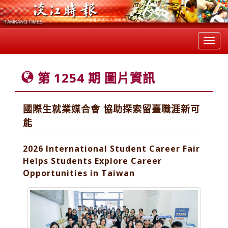
Toggl
navig
第 1254 期 圖片資訊
國際生就業媒合會 協助探索留臺職涯新可
能
2026 International Student Career Fair
Helps Students Explore Career
Opportunities in Taiwan