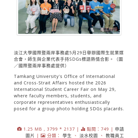
淡江大學國際暨兩岸事務處5月29日舉辦國際生就業媒
合會，師生與企業代表手持SDGs標語熱情合影。（圖
／國際暨兩岸事務處提供）
Tamkang University's Office of International
and Cross-Strait Affairs hosted the 2026
International Student Career Fair on May 29,
where faculty members, students, and
corporate representatives enthusiastically
posed for a group photo holding SDGs placards.
1.25 MB , 3799 * 2137 |
點閱：749 |
申請
圖片
|
分類：
學生
、
淡水校園
、
教職員工