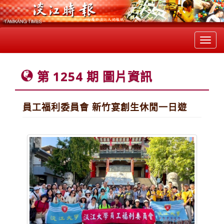
Toggl
navig
第 1254 期 圖片資訊
員工福利委員會 新竹宴創生休閒一日遊