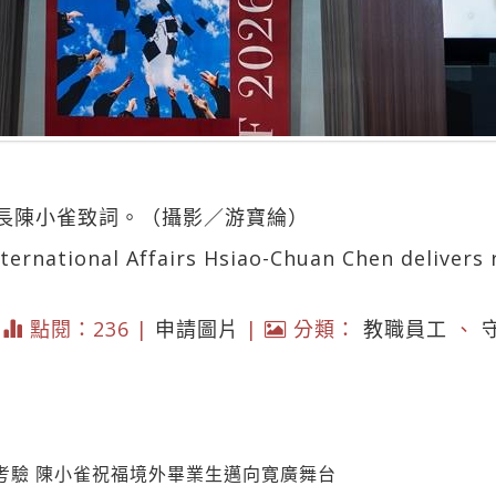
長陳小雀致詞。（攝影／游寶綸）
nternational Affairs Hsiao-Chuan Chen delivers
|
點閱：236 |
申請圖片
|
分類：
教職員工
、
考驗 陳小雀祝福境外畢業生邁向寛廣舞台