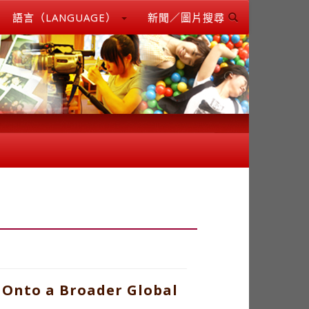
語言（LANGUAGE）
新聞／圖片搜尋
 Onto a Broader Global