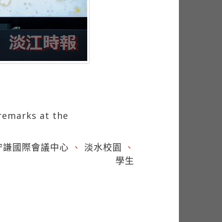
 remarks at the
守謙國際會議中心
、
淡水校園
、
學生