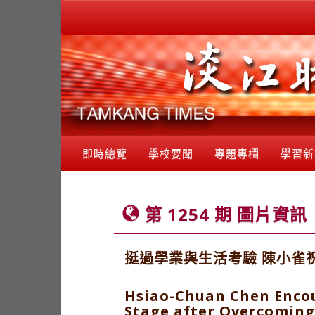
即時總覽
學校要聞
專題專欄
學習新
第 1254 期 圖片資訊
挺過學業與生活考驗 陳小雀
Hsiao-Chuan Chen Encou
Stage after Overcoming