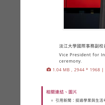
淡江大學國際事務副校
Vice President for I
ceremony.
1.04 MB , 2944 * 1968 
相關連結、圖片
引用新聞：挺過學業與生活