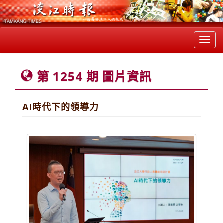
Toggl
navig
第 1254 期 圖片資訊
AI時代下的領導力