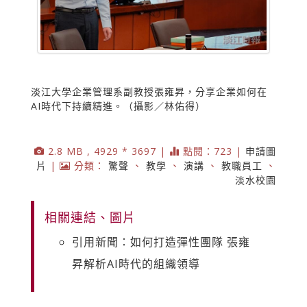
淡江大學企業管理系副教授張雍昇，分享企業如何在
AI時代下持續精進。（攝影／林佑得）
2.8 MB , 4929 * 3697 |
點閱：723 |
申請圖
片
|
分類：
驚聲
、
教學
、
演講
、
教職員工
、
淡水校園
相關連結、圖片
引用新聞：如何打造彈性團隊 張雍
昇解析AI時代的組織領導