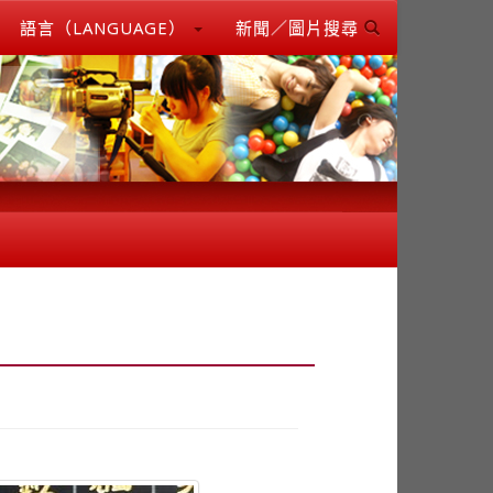
語言（LANGUAGE）
新聞／圖片搜尋