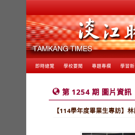
即時總覽
學校要聞
專題專欄
學習新
第 1254 期 圖片資訊
【114學年度畢業生專訪】