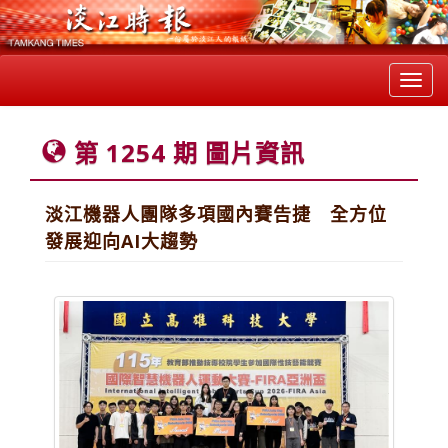
Toggl
navig
第 1254 期 圖片資訊
淡江機器人團隊多項國內賽告捷 全方位
發展迎向AI大趨勢