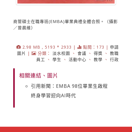
商管碩士在職專班(EMBA)畢業典禮全體合照。（攝影
／曾晨維）
2.98 MB , 5193 * 2933 |
點閱：173 |
申請
圖片
|
分類：
淡水校園
、
會議
、
得獎
、
教職
員工
、
學生
、
活動中心
、
教學
、
行政
相關連結、圖片
引用新聞：EMBA 98位畢業生啟程
終身學習迎向AI時代