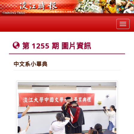
Toggl
navig
第 1255 期 圖片資訊
中文系小畢典