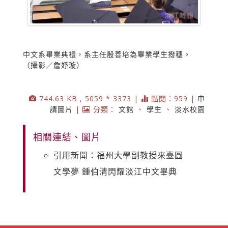
中文系畢業典禮，系主任殷善培為畢業學生撥穗。
（攝影／詹妤璇）
744.63 KB , 5059 * 3373 |
點閱：959 |
申
請圖片
|
分類：
文館
、
學生
、
淡水校園
相關連結、圖片
引用新聞：福州大學副教授來臺圓
文學夢 鍾伯清閃耀淡江中文畢典