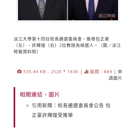
淡江大學第十四任校長遴選委員會，推舉包正豪
（左）、許輝煌（右）2位教授為候選人。（圖／淡江
時報資料照）
535.44 KB , 2520 * 1636 |
點閱：684 |
申
請圖片
相關連結、圖片
引用新聞：校長遴選委員會公告 包
正豪許輝煌受推舉