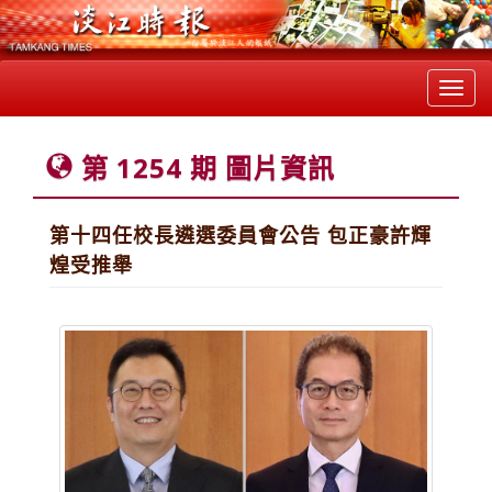
Toggl
navig
第 1254 期 圖片資訊
第十四任校長遴選委員會公告 包正豪許輝
煌受推舉