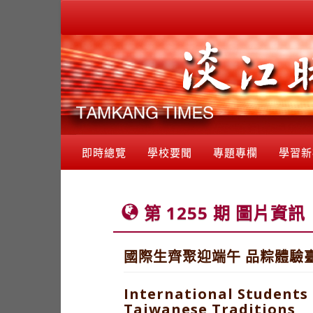
即時總覽
學校要聞
專題專欄
學習新
第 1255 期 圖片資訊
國際生齊聚迎端午 品粽體驗
International Students
Taiwanese Traditions