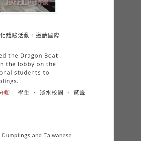
文化體驗活動，邀請國際
ted the Dragon Boat
in the lobby on the
ional students to
plings.
分類：
學生
、
淡水校園
、
驚聲
e Dumplings and Taiwanese