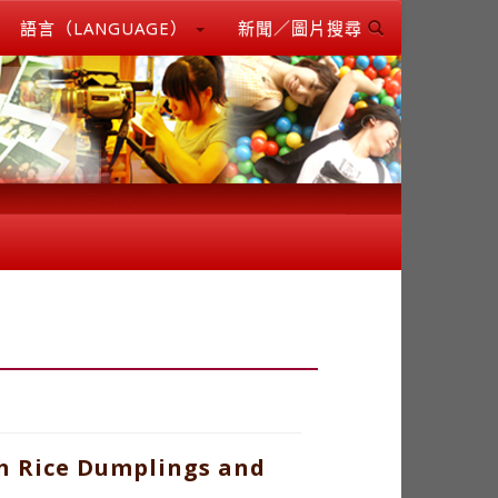
語言（LANGUAGE）
新聞／圖片搜尋
th Rice Dumplings and