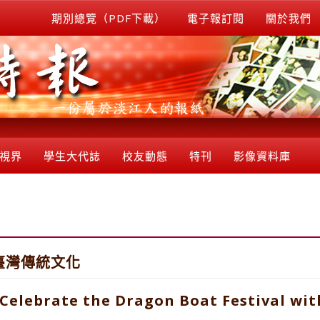
期別總覽（PDF下載）
電子報訂閱
關於我們
視界
學生大代誌
校友動態
特刊
影像資料庫
臺灣傳統文化
 Celebrate the Dragon Boat Festival wi