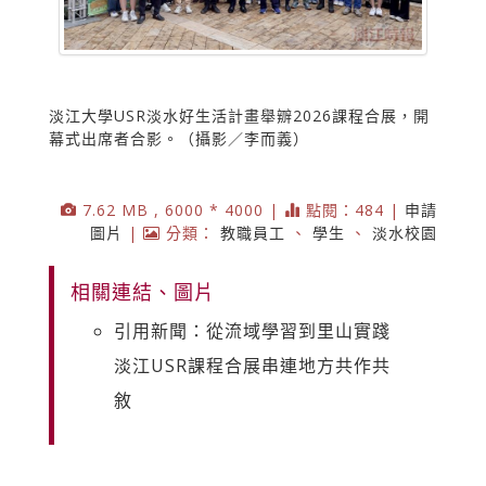
淡江大學USR淡水好生活計畫舉辧2026課程合展，開
幕式出席者合影。（攝影／李而義）
7.62 MB , 6000 * 4000 |
點閱：484 |
申請
圖片
|
分類：
教職員工
、
學生
、
淡水校園
相關連結、圖片
引用新聞：從流域學習到里山實踐
淡江USR課程合展串連地方共作共
敘