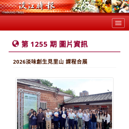
Toggl
navig
第 1255 期 圖片資訊
2026淡味創生見里山 課程合展