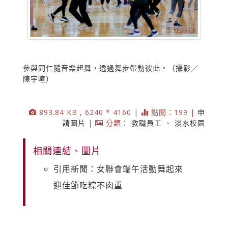
參與同仁隨音樂起舞，透過舞步帶動彼此。（攝影／
陳宇暄）
893.84 KB , 6240 * 4160 |
點閱：199 |
申
請圖片
|
分類：
教職員工
、
淡水校園
相關連結、圖片
引用新聞：女聯會端午活動舞起來
迎佳節吃粽不肉重