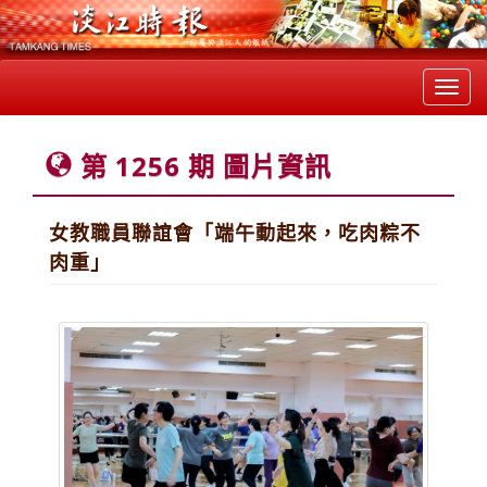
Toggl
navig
第 1256 期 圖片資訊
女教職員聯誼會「端午動起來，吃肉粽不
肉重」