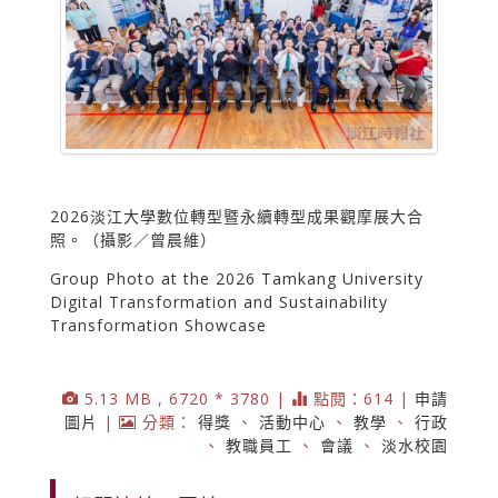
2026淡江大學數位轉型暨永續轉型成果觀摩展大合
照。（攝影／曾晨維）
Group Photo at the 2026 Tamkang University
Digital Transformation and Sustainability
Transformation Showcase
5.13 MB , 6720 * 3780 |
點閱：614 |
申請
圖片
|
分類：
得獎
、
活動中心
、
教學
、
行政
、
教職員工
、
會議
、
淡水校園