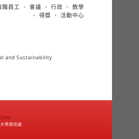
教職員工
、
會議
、
行政
、
教學
、
得獎
、
活動中心
 and Sustainability
799
江大學資訊處