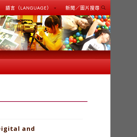
語言（LANGUAGE）
新聞／圖片搜尋
igital and