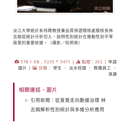
淡江大學統計系特聘教授兼品質保證稽核處稽核長林
志娟從統計分析切入，說明性別統計在推動性別平等
政策的重要依據。（攝影／阮明英）
578.1 KB , 5235 * 3471 |
點閱：202 |
申請
圖片
|
分類：
學生
、
淡水校園
、
教職員工
、
演講
相關連結、圖片
引用新聞：從直覺走向數據治理 林
志娟解析性別統計與多維分析應用