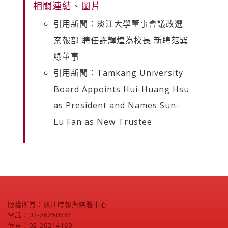
相關連結、圖片
引用新聞：淡江大學董事會議改選
案報部 聘任許輝煌為校長 新聘范巽
綠董事
引用新聞：Tamkang University
Board Appoints Hui-Huang Hsu
as President and Names Sun-
Lu Fan as New Trustee
版權所有：淡江時報與媒體中心
電話：02-26250584
傳真：02-26214169