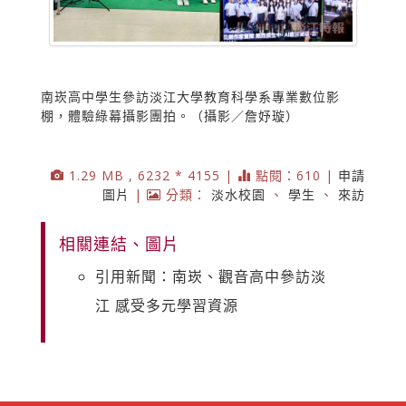
南崁高中學生參訪淡江大學教育科學系專業數位影
棚，體驗綠幕攝影團拍。（攝影／詹妤璇）
1.29 MB , 6232 * 4155 |
點閱：610 |
申請
圖片
|
分類：
淡水校園
、
學生
、
來訪
相關連結、圖片
引用新聞：南崁、觀音高中參訪淡
江 感受多元學習資源