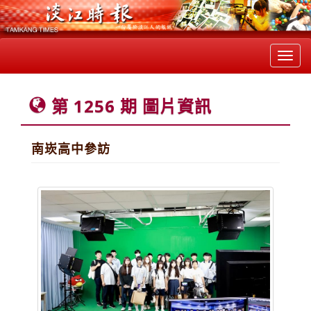
Toggl
navig
第 1256 期 圖片資訊
南崁高中參訪